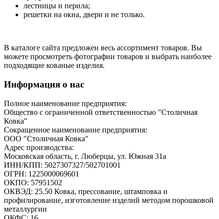
лестницы и перила;
решетки на окна, двери и не только.
В каталоге сайта предложен весь ассортимент товаров. Вы
можете просмотреть фотографии товаров и выбрать наиболее
подходящие кованые изделия.
Информация о нас
Полное наименование предприятия:
Общество с ограниченной ответственностью "Столичная
Ковка"
Сокращенное наименование предприятия:
ООО "Столичная Ковка"
Адрес производства:
Московская область, г. Люберцы, ул. Южная 31а
ИНН/КПП:
5027307327/502701001
ОГРН:
1225000069601
ОКПО:
57951502
ОКВЭД:
25.50 Ковка, прессование, штамповка и
профилирование, изготовление изделий методом порошковой
металлургии
ОКФС:
16