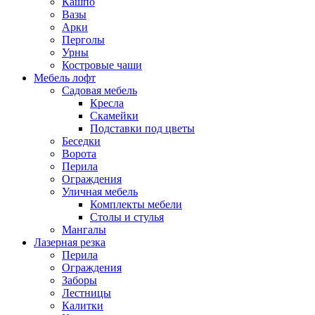
Кашпо
Вазы
Арки
Перголы
Урны
Костровые чаши
Мебель лофт
Садовая мебель
Кресла
Скамейки
Подставки под цветы
Беседки
Ворота
Перила
Ограждения
Уличная мебель
Комплекты мебели
Столы и стулья
Мангалы
Лазерная резка
Перила
Ограждения
Заборы
Лестницы
Калитки