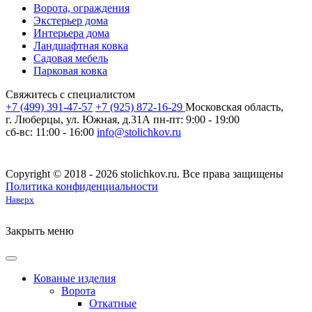
Ворота, ограждения
Экстерьер дома
Интерьера дома
Ландшафтная ковка
Садовая мебель
Парковая ковка
Свяжитесь с специалистом
+7 (499) 391-47-57
+7 (925) 872-16-29
Московская область,
г. Люберцы, ул. Южная, д.31А
пн-пт: 9:00 - 19:00
сб-вс: 11:00 - 16:00
info@stolichkov.ru
Copyright © 2018 - 2026 stolichkov.ru. Все права защищены
Политика конфиденциальности
Наверх
Закрыть меню
Кованые изделия
Ворота
Откатные