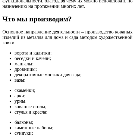
функциональности, благодаря чему их можно использовать по
назначению на протяжении многих лет.
Что мы производим?
Основное направление деятельности – производство кованых
изделий из металла для дома и сада методом художественной
ковки.
ворота и калитки;
беседки и качели;
мангалы;
дровницы;
декоративные мостики для сада;
вазы;
скамейки;
арки;
урны.
кованые столы;
стулья и кресла;
балконы;
каминные наборы;
сундуки;