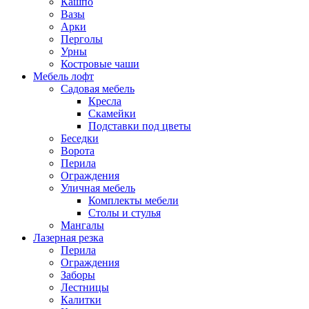
Кашпо
Вазы
Арки
Перголы
Урны
Костровые чаши
Мебель лофт
Садовая мебель
Кресла
Скамейки
Подставки под цветы
Беседки
Ворота
Перила
Ограждения
Уличная мебель
Комплекты мебели
Столы и стулья
Мангалы
Лазерная резка
Перила
Ограждения
Заборы
Лестницы
Калитки