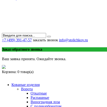
+7 (499) 391-47-57
заказать звонок
info@stolichkov.ru
Заказ обратного звонка
Ваш заявка принята. Ожидайте звонка.
Корзина:
0 товар(а)
Кованые изделия
Ворота
Откатные
Распашные
Виноградная лоза
С поликарбонатом