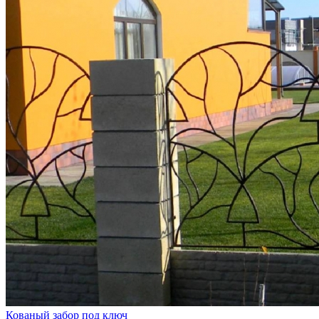
Кованый забор под ключ