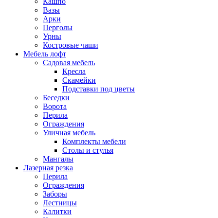
Кашпо
Вазы
Арки
Перголы
Урны
Костровые чаши
Мебель лофт
Садовая мебель
Кресла
Скамейки
Подставки под цветы
Беседки
Ворота
Перила
Ограждения
Уличная мебель
Комплекты мебели
Столы и стулья
Мангалы
Лазерная резка
Перила
Ограждения
Заборы
Лестницы
Калитки