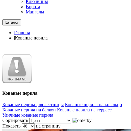
Ключницы
Ворота
Мангалы
Каталог
Главная
|
Кованые перила
Кованые перила
Кованые перила для лестницы
Кованые перила на крыльцо
Кованые перила на балкон
Кованые перила на террасе
Уличные кованые перила
Сортировать
Показать
на страницу