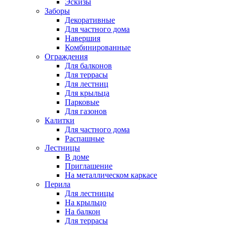
Эскизы
Заборы
Декоративные
Для частного дома
Навершия
Комбинированные
Ограждения
Для балконов
Для террасы
Для лестниц
Для крыльца
Парковые
Для газонов
Калитки
Для частного дома
Распашные
Лестницы
В доме
Приглашение
На металлическом каркасе
Перила
Для лестницы
На крыльцо
На балкон
Для террасы