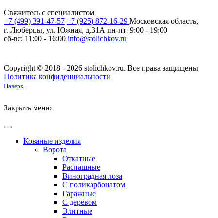
Свяжитесь с специалистом
+7 (499) 391-47-57
+7 (925) 872-16-29
Московская область,
г. Люберцы, ул. Южная, д.31А
пн-пт: 9:00 - 19:00
сб-вс: 11:00 - 16:00
info@stolichkov.ru
Copyright © 2018 - 2026 stolichkov.ru. Все права защищены
Политика конфиденциальности
Наверх
Закрыть меню
Кованые изделия
Ворота
Откатные
Распашные
Виноградная лоза
С поликарбонатом
Гаражные
С деревом
Элитные