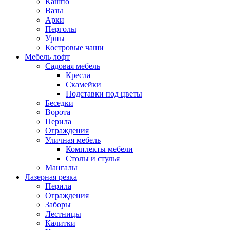
Кашпо
Вазы
Арки
Перголы
Урны
Костровые чаши
Мебель лофт
Садовая мебель
Кресла
Скамейки
Подставки под цветы
Беседки
Ворота
Перила
Ограждения
Уличная мебель
Комплекты мебели
Столы и стулья
Мангалы
Лазерная резка
Перила
Ограждения
Заборы
Лестницы
Калитки