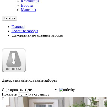
Ключницы
Ворота
Мангалы
Каталог
Главная
|
Кованые заборы
|
Декоративные кованые заборы
Декоративные кованые заборы
Сортировать
Показать
на страницу